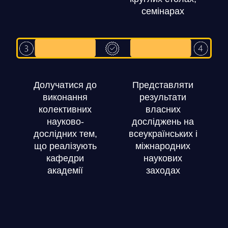
семінарах
Долучатися до
Представляти
виконання
результати
колективних
власних
науково-
досліджень на
дослідних тем,
всеукраїнських і
що реалізують
міжнародних
кафедри
наукових
академії
заходах