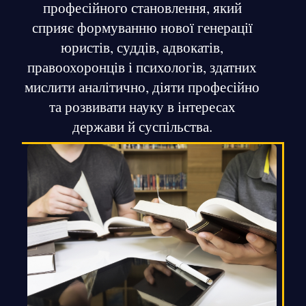
професійного становлення, який
сприяє формуванню нової генерації
юристів, суддів, адвокатів,
правоохоронців і психологів, здатних
мислити аналітично, діяти професійно
та розвивати науку в інтересах
держави й суспільства.