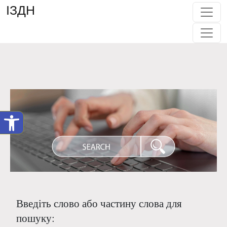
ІЗДН
Введіть слово або частину слова для
пошуку: