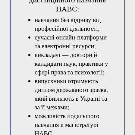
НАВС:
навчання без відриву від
професійної діяльності;
сучасні онлайн-платформи
та електронні ресурси;
викладачі — доктори й
кандидати наук, практики у
сфері права та психології;
випускники отримують
диплом державного зразка,
який визнають в Україні та
за її межами;
можливість подальшого
навчання в магістратурі
НАВС.