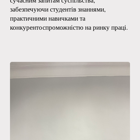
сучасним запитам суспільства,
забезпечуючи студентів знаннями,
практичними навичками та
конкурентоспроможністю на ринку праці.