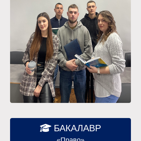
БАКАЛАВР
«Право»