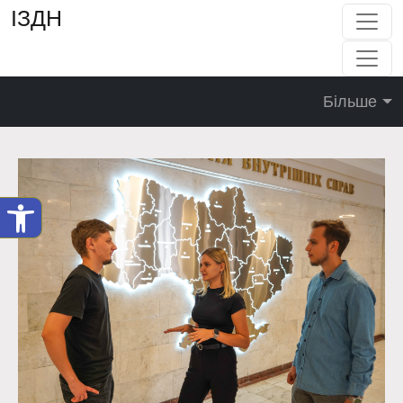
ІЗДН
Більше