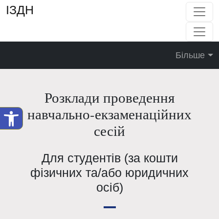
ІЗДН
Більше
Розклади проведення
навчально-екзаменаційних
сесій
Для студентів (за кошти
фізичних та/або юридичних
осіб)