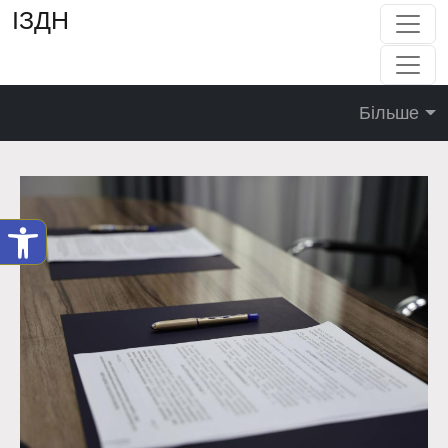
ІЗДН
Більше