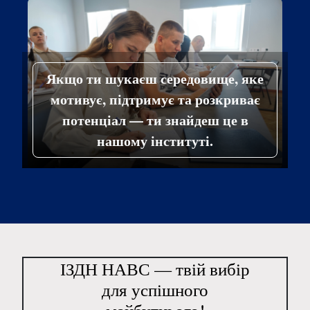
Якщо ти шукаєш середовище, яке
мотивує, підтримує та розкриває
потенціал — ти знайдеш це в
нашому інституті.
ІЗДН НАВС — твій вибір
для успішного