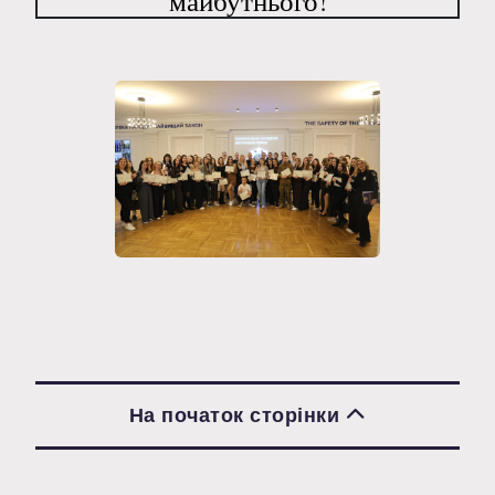
майбутнього!
На початок сторінки