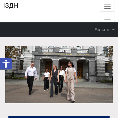
ІЗДН
Більше