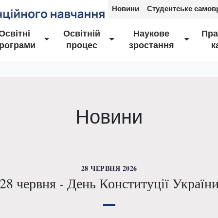
Новини
Студентське самов
Освітні
Освітній
Наукове
Пра
рограми
процес
зростання
к
Новини
28 ЧЕРВНЯ 2026
28 червня - День Конституції Україн