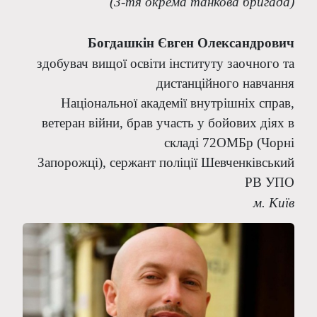
(3-тя окрема танкова бригада)
Богдашкін Євген Олександрович
здобувач вищої освіти інституту заочного та
дистанційного навчання
Національної академії внутрішніх справ,
ветеран війни, брав участь у бойових діях в
складі 72ОМБр (Чорні
Запорожці), сержант поліції Шевченківський
РВ УПО
м. Київ