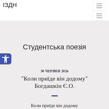
ІЗДН
Студентська поезія
30 ЧЕРВНЯ 2026
"Коли приїде він додому"
Богдашкін Є.О.
Коли приїде він додому