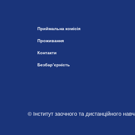
Приймальна комісія
Проживання
Контакти
Безбар’єрність
© Інститут заочного та дистанційного нав