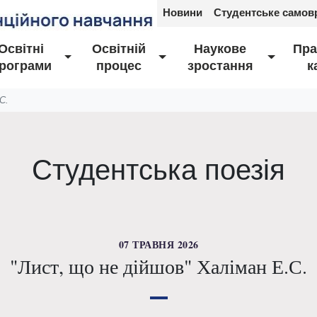
Новини
Студентське самов
Освітні
Освітній
Наукове
Пра
рограми
процес
зростання
к
С.
Студентська поезія
07 ТРАВНЯ 2026
"Лист, що не дійшов" Халіман Е.С.