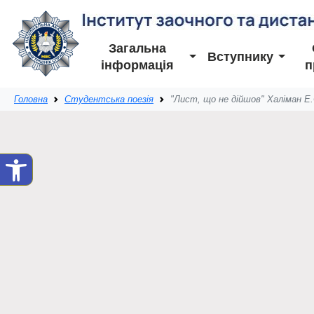
Загальна
Вступнику
інформація
п
Головна
Студентська поезія
"Лист, що не дійшов" Халіман Е.