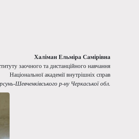
Халіман Ельміра Самірівна
ституту заочного та дистанційного навчання
Національної академії внутрішніх справ
рсунь-Шевченківського р-ну Черкаської обл.