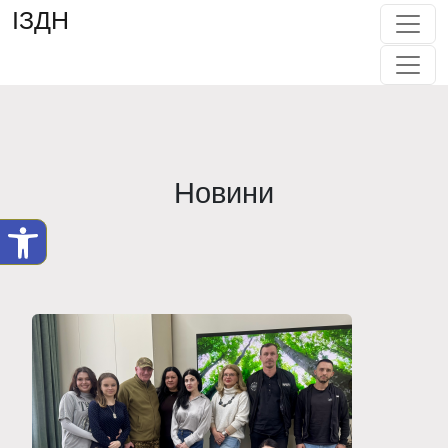
ІЗДН
Новини