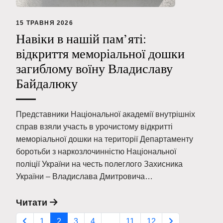
15 ТРАВНЯ 2026
Навіки в нашій пам’яті:
відкриття меморіальної дошки
загиблому воїну Владиславу
Байдалюку
Представники Національної академії внутрішніх
справ взяли участь в урочистому відкритті
меморіальної дошки на території Департаменту
боротьби з наркозлочинністю Національної
поліції України на честь полеглого Захисника
України – Владислава Дмитровича…
Читати
1
2
3
4
...
11
12