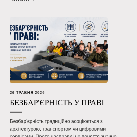
26 ТРАВНЯ 2026
БЕЗБАР'ЄРНІСТЬ У ПРАВІ
Безбар'єрність традиційно асоціюється з
архітектурою, транспортом чи цифровими
сервісами. Проте насправді це поняття значно