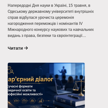
Напередодні Дня науки в Україні, 15 травня, в
Одеському державному університеті внутрішніх
справ відбулася урочиста церемонія
нагородження переможців і номінантів ІV
Міжнародного конкурсу наукових та навчальних
видань з права, безпеки та євроінтеграції…
Читати