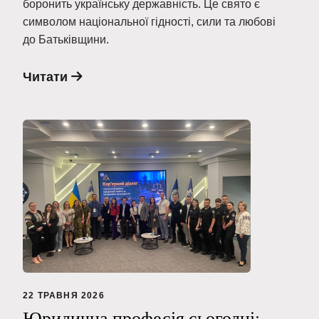
боронить українську державність. Це свято є
символом національної гідності, сили та любові
до Батьківщини.
Читати
22 ТРАВНЯ 2026
Юридична професія сьогодні: