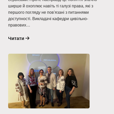
ширше й охоплює навіть ті галузі права, які з
першого погляду не пов'язані з питаннями
доступності. Викладачі кафедри цивільно-
правових…
Читати